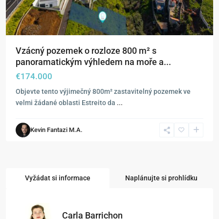
Vzácný pozemek o rozloze 800 m² s
panoramatickým výhledem na moře a...
€174.000
Objevte tento výjimečný 800m² zastavitelný pozemek ve
velmi žádané oblasti Estreito da
...
Kevin Fantazi M.A.
Vyžádat si informace
Naplánujte si prohlídku
Carla Barrichon