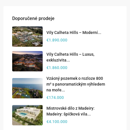
Doporučené prodeje
Vily Calheta Hills – Moderní...
€1.890.000
Vily Calheta Hills – Luxus,
exkluzivita...
€1.860.000
Vzácný pozemek o rozloze 800
m² s panoramatickým výhledem
na moře...
€174.000
Mistrovské dílo z Madeiry:
Madeiry: špičková vila...
€4.100.000