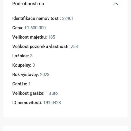
Podrobnosti na
Identifikace nemovitosti:
22401
Cena:
€1.600.000
Velikost majetku:
185
Velikost pozemku vlastností:
258
Ložnice:
3
Koupelny:
3
Rok výstavby:
2023
Garáže:
1
Velikost garáže:
1 auto
ID nemovitosti:
191-0423