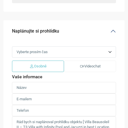
Naplánujte si prohlídku
Osobně
Videochat
Vaše informace