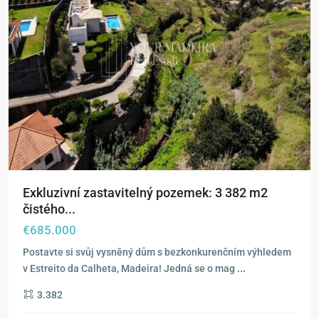
Exkluzivní zastavitelný pozemek: 3 382 m2
čistého...
€685.000
Postavte si svůj vysněný dům s bezkonkurenčním výhledem
v Estreito da Calheta, Madeira! Jedná se o mag
...
3.382
Estreito