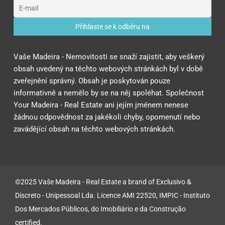
Vaše Madeira - Nemovitosti se snaží zajistit, aby veškerý
obsah uvedený na těchto webových stránkách byl v době
zveřejnění správný. Obsah je poskytován pouze
informativně a nemělo by se na něj spoléhat. Společnost
Your Madeira - Real Estate ani jejím jménem nenese
žádnou odpovědnost za jakékoli chyby, opomenutí nebo
zavádějící obsah na těchto webových stránkách.
©2025 Vaše Madeira - Real Estate a brand of Exclusivo &
Discreto - Unipessoal Lda. Licence AMI 22520, IMPIC - Instituto
Dos Mercados Públicos, do Imobiliário e da Construção
certified.