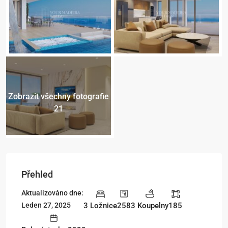
Zobrazit všechny fotografie
21
Přehled
Aktualizováno dne:
3 Ložnice
258
3 Koupelny
185
Leden 27, 2025