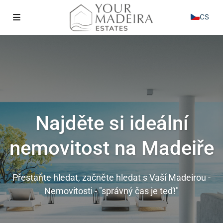
CS
Najděte si ideální
nemovitost na Madeiře
Přestaňte hledat, začněte hledat s Vaší Madeirou -
Nemovitosti - "správný čas je teď!"