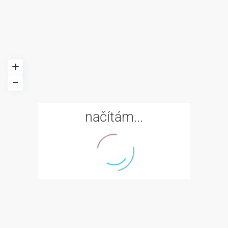
načítám...