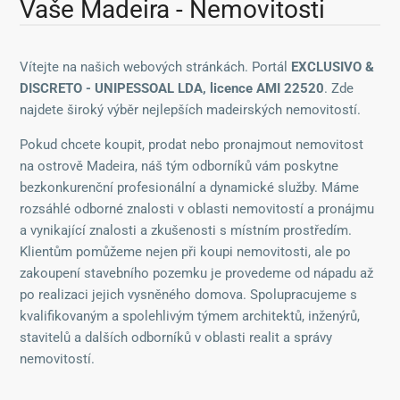
Vaše Madeira - Nemovitosti
Vítejte na našich webových stránkách. Portál
EXCLUSIVO &
DISCRETO - UNIPESSOAL LDA, licence AMI 22520
. Zde
najdete široký výběr nejlepších madeirských nemovitostí.
Pokud chcete koupit, prodat nebo pronajmout nemovitost
na ostrově Madeira, náš tým odborníků vám poskytne
bezkonkurenční profesionální a dynamické služby. Máme
rozsáhlé odborné znalosti v oblasti nemovitostí a pronájmu
a vynikající znalosti a zkušenosti s místním prostředím.
Klientům pomůžeme nejen při koupi nemovitosti, ale po
zakoupení stavebního pozemku je provedeme od nápadu až
po realizaci jejich vysněného domova. Spolupracujeme s
kvalifikovaným a spolehlivým týmem architektů, inženýrů,
stavitelů a dalších odborníků v oblasti realit a správy
nemovitostí.