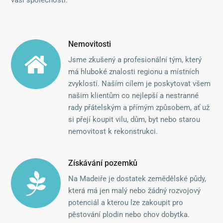
vaší společnosti.
Nemovitosti
Jsme zkušený a profesionální tým, který
má hluboké znalosti regionu a místních
zvyklostí. Naším cílem je poskytovat všem
našim klientům co nejlepší a nestranné
rady přátelským a přímým způsobem, ať už
si přejí koupit vilu, dům, byt nebo starou
nemovitost k rekonstrukci.
Získávání pozemků
Na Madeiře je dostatek zemědělské půdy,
která má jen malý nebo žádný rozvojový
potenciál a kterou lze zakoupit pro
pěstování plodin nebo chov dobytka.