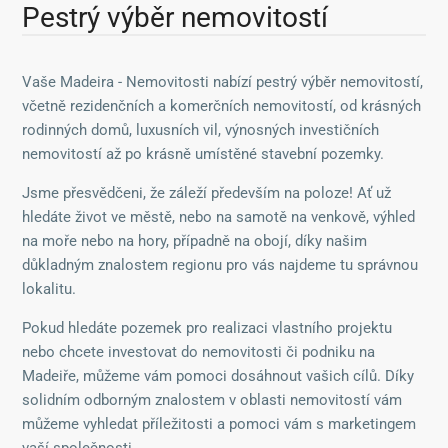
Pestrý výběr nemovitostí
Vaše Madeira - Nemovitosti nabízí pestrý výběr nemovitostí,
včetně rezidenčních a komerčních nemovitostí, od krásných
rodinných domů, luxusních vil, výnosných investičních
nemovitostí až po krásně umístěné stavební pozemky.
Jsme přesvědčeni, že záleží především na poloze! Ať už
hledáte život ve městě, nebo na samotě na venkově, výhled
na moře nebo na hory, případně na obojí, díky našim
důkladným znalostem regionu pro vás najdeme tu správnou
lokalitu.
Pokud hledáte pozemek pro realizaci vlastního projektu
nebo chcete investovat do nemovitosti či podniku na
Madeiře, můžeme vám pomoci dosáhnout vašich cílů. Díky
solidním odborným znalostem v oblasti nemovitostí vám
můžeme vyhledat příležitosti a pomoci vám s marketingem