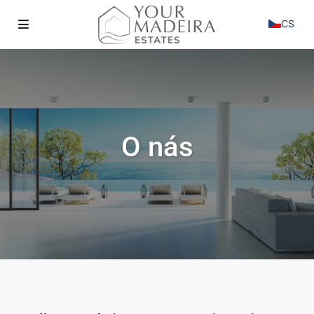
CS
O nás