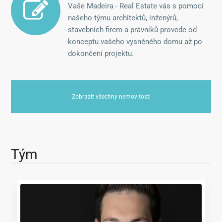
Vaše Madeira - Real Estate vás s pomocí
našeho týmu architektů, inženýrů,
stavebních firem a právníků provede od
konceptu vašeho vysněného domu až po
dokončení projektu.
Zobrazit všechny nemovitosti
Tým