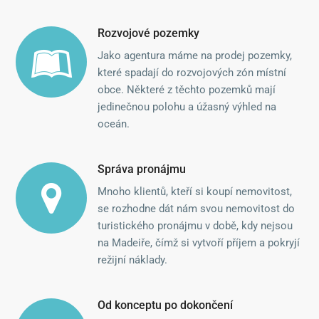
Rozvojové pozemky
Jako agentura máme na prodej pozemky,
které spadají do rozvojových zón místní
obce. Některé z těchto pozemků mají
jedinečnou polohu a úžasný výhled na
oceán.
Správa pronájmu
Mnoho klientů, kteří si koupí nemovitost,
se rozhodne dát nám svou nemovitost do
turistického pronájmu v době, kdy nejsou
na Madeiře, čímž si vytvoří příjem a pokryjí
režijní náklady.
Od konceptu po dokončení