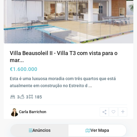
Villa Beausoleil II - Villa T3 com vista para o
mar...
€1.600.000
Esta é uma luxuosa moradia com três quartos que está
atualmente em construção no Estreito d
...
3
3
185
Carla Barrichon
Anúncios
Ver Mapa