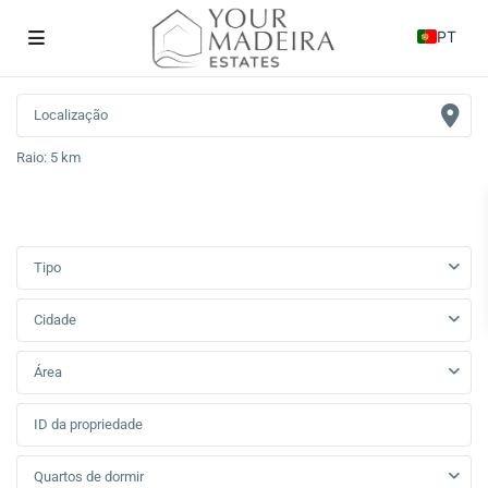
PT
Raio:
5 km
Tipo
Cidade
Área
Quartos de dormir