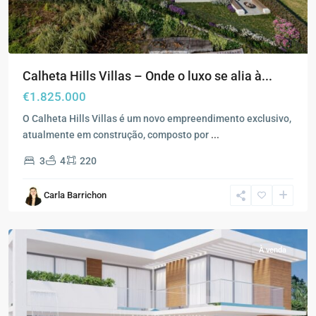
Calheta Hills Villas – Onde o luxo se alia à...
€1.825.000
O Calheta Hills Villas é um novo empreendimento exclusivo,
atualmente em construção, composto por
...
3
4
220
Carla Barrichon
Estreito
da
Calheta
À venda