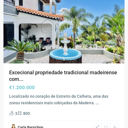
Excecional propriedade tradicional madeirense
com...
€1.200.000
Localizado no coração de Estreito da Calheta, uma das
zonas residenciais mais cobiçadas da Madeira.
...
3
800
Calheta
,
Carla Barrichon
Estreito