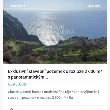
Doporučené
Na prodej
Exkluzivní stavební pozemek o rozloze 2 600 m²
s panoramatickým...
€695.000
Chcete vlastnit kousek madeirského ráje? Tento výjimečný
stavební pozemek o rozloze 2 600 m² v Ra
...