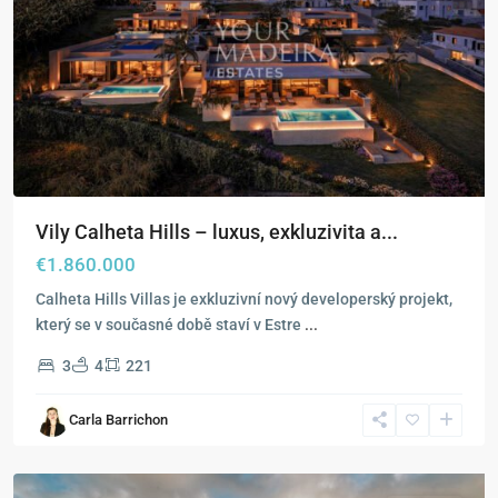
Vily Calheta Hills – luxus, exkluzivita a...
€1.860.000
Calheta Hills Villas je exkluzivní nový developerský projekt,
který se v současné době staví v Estre
...
3
4
221
Carla Barrichon
Funchal