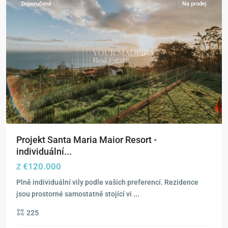
Doporučené
Na prodej
Projekt Santa Maria Maior Resort -
individuální...
€120.000
Z
Plně individuální vily podle vašich preferencí. Rezidence
jsou prostorné samostatně stojící vi
...
225