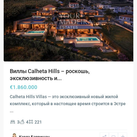
Виллы Calheta Hills – роскошь,
эксклюзивность и...
€1.860.000
Calheta Hills Villas — это эксклюзивный новый жилой
комплекс, который в настоящее время строится в Эстре
...
3
4
221
Карла Барришон