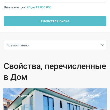
Диапазон цен:
€0 до €1.000.000
По умолчанию
Свойства, перечисленные
в Дом
Фуншал
Рекомендуемые
ЭКСКЛЮЗИВ