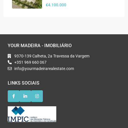
€4.100.000
YOUR MADEIRA - IMOBILIÁRIO
9370-139 Calheta, 2a Travessa da Vargem
+351 969 660 067
info@yourmadeirarealestate.com
LINKS SOCIAIS