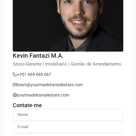
Kevin Fantazi M.A.
Sócio-Gerente | Imobiliário | Gestão de Arrendamento
+351 969 660 067
team@yourmadeirarealestate.com
yourmadeirarealestate.com
Contate-me