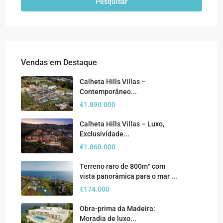
Pesquisar
Vendas em Destaque
Calheta Hills Villas –
Contemporâneo...
€1.890.000
Calheta Hills Villas – Luxo,
Exclusividade...
€1.860.000
Terreno raro de 800m² com
vista panorâmica para o mar ...
€174.000
Obra-prima da Madeira:
Moradia de luxo...