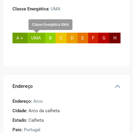
Classe Energética:
UMA
Classe Energética UMA
A +
UMA
B
C
D
E
F
G
H
Endereço
Endereço:
Arco
Cidade:
Arco da calheta
Estado:
Calheta
País:
Portugal