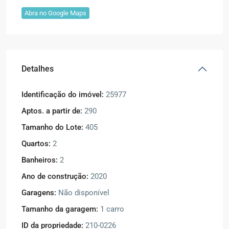
Abra no Google Maps
Detalhes
Identificação do imóvel:
25977
Aptos. a partir de:
290
Tamanho do Lote:
405
Quartos:
2
Banheiros:
2
Ano de construção:
2020
Garagens:
Não disponível
Tamanho da garagem:
1 carro
ID da propriedade:
210-0226