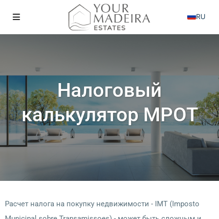
RU
Налоговый
калькулятор МРОТ
Расчет налога на покупку недвижимости - IMT (Imposto
Municipal sobre Transamissoes) - может быть сложным и