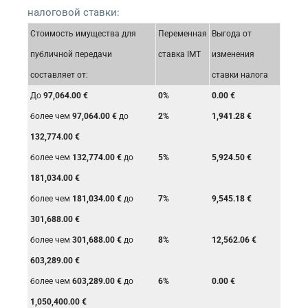
налоговой ставки:
Стоимость имущества для
Переменная
Выгода от
публичной передачи
ставка IMT
изменения
составляет от:
ставки налога
До
97,064.00 €
0%
0.00 €
более чем
97,064.00 €
до
2%
1,941.28 €
132,774.00 €
более чем
132,774.00 €
до
5%
5,924.50 €
181,034.00 €
более чем
181,034.00 €
до
7%
9,545.18 €
301,688.00 €
более чем
301,688.00 €
до
8%
12,562.06 €
603,289.00 €
более чем
603,289.00 €
до
6%
0.00 €
1,050,400.00 €