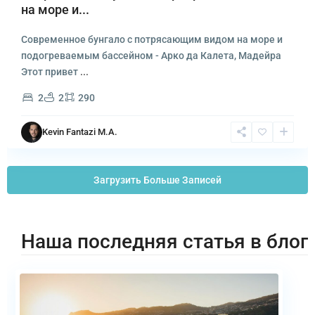
на море и...
Современное бунгало с потрясающим видом на море и
подогреваемым бассейном - Арко да Калета, Мадейра
Этот привет
...
2
2
290
Kevin Fantazi M.A.
Загрузить Больше Записей
Наша последняя статья в блог