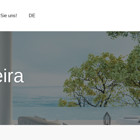
 Sie uns!
DE
ira