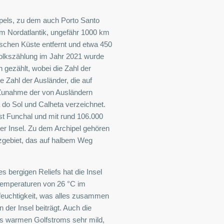
hipels, zu dem auch Porto Santo
im Nordatlantik, ungefähr 1000 km
ischen Küste entfernt und etwa 450
Volkszählung im Jahr 2021 wurde
gezählt, wobei die Zahl der
 Zahl der Ausländer, die auf
 Zunahme der von Ausländern
do Sol und Calheta verzeichnet.
st Funchal und mit rund 106.000
er Insel. Zu dem Archipel gehören
zgebiet, das auf halbem Weg
es bergigen Reliefs hat die Insel
temperaturen von 26 °C im
feuchtigkeit, was alles zusammen
der Insel beiträgt. Auch die
es warmen Golfstroms sehr mild,