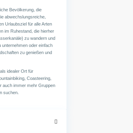
iche Bevölkerung, die
die abwechslungsreiche,
 Urlaubsziel für alle Arten
en im Ruhestand, die hierher
sserkanäle) zu wandern und
u unternehmen oder einfach
andschaften zu genießen und
ls idealer Ort für
ountainbiking, Coasteering,
aher auch immer mehr Gruppen
en suchen.