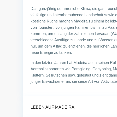
Das ganzjährig sommerliche Klima, die gastfreundl
vielfältige und atemberaubende Landschaft sowie 
köstliche Küche machen Madeira zu einem beliebten
von Touristen, von jungen Familien bis hin zu Paar
kommen, um entlang der zahlreichen Levadas (Wa
verschiedene Ausflüge zu Lande und zu Wasser z
nur, um dem Alltag zu entfliehen, die herrlichen L
neue Energie zu tanken.
In den letzten Jahren hat Madeira auch seinen Ruf a
Adrenalinsportarten wie Paragliding, Canyoning, M
Klettern, Seilrutschen usw. gefestigt und zieht d
junger Erwachsener an, die diese Art von Aktivität
LEBEN AUF MADEIRA