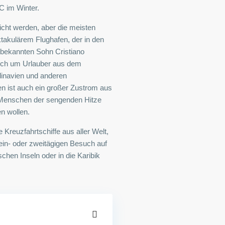
C im Winter.
icht werden, aber die meisten
akulärem Flughafen, der in den
 bekannten Sohn Cristiano
ich um Urlauber aus dem
dinavien und anderen
 ist auch ein großer Zustrom aus
 Menschen der sengenden Hitze
en wollen.
e Kreuzfahrtschiffe aus aller Welt,
ein- oder zweitägigen Besuch auf
chen Inseln oder in die Karibik