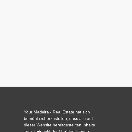
Your Madeira - Real Estate hat sich
bemüht sicherzustellen, dass alle auf
dieser Website bereitgestellten Inhalte
zum Zeitpunkt der Veröffentlichung