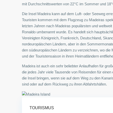
mit Durchschnittswerten von 22°C im Sommer und 18°
Die Insel Madeira kann auf dem Luft- oder Seeweg erre
Touristen kommen mit dem Flugzeug zu Madeiras spekt
letzten Jahren nach Madeiras populärsten und weltweit
Ronaldo umbenannt wurde. Es handelt sich hauptsächl
Vereinigten Königreich, Frankreich, Deutschland, Skan
nordeuropäischen Ländern, aber in den Sommermonaten
den südeuropäischen Ländern zu verzeichnen, wo die
und der Touristensaison in ihren Heimatländern entflieh
Madeira ist auch ein sehr beliebter Anlaufhafen für groß
die jedes Jahr viele Tausende von Reisenden für einen 
die Insel bringen, wenn sie auf dem Weg zu den Kanaris
sind oder auf dem Rückweg zu ihren Abfahrtshäfen.
TOURISMUS