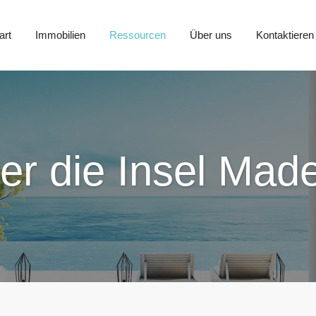
art
Immobilien
Ressourcen
Über uns
Kontaktieren
er die Insel Made