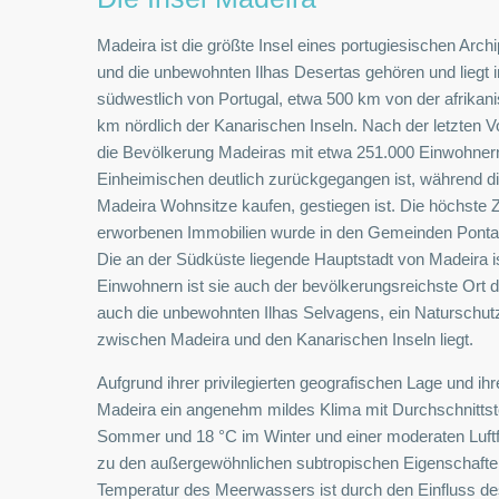
Madeira ist die größte Insel eines portugiesischen Arc
und die unbewohnten Ilhas Desertas gehören und liegt 
südwestlich von Portugal, etwa 500 km von der afrikan
km nördlich der Kanarischen Inseln. Nach der letzten 
die Bevölkerung Madeiras mit etwa 251.000 Einwohnern 
Einheimischen deutlich zurückgegangen ist, während die
Madeira Wohnsitze kaufen, gestiegen ist. Die höchste
erworbenen Immobilien wurde in den Gemeinden Ponta 
Die an der Südküste liegende Hauptstadt von Madeira i
Einwohnern ist sie auch der bevölkerungsreichste Ort d
auch die unbewohnten Ilhas Selvagens, ein Naturschut
zwischen Madeira und den Kanarischen Inseln liegt.
Aufgrund ihrer privilegierten geografischen Lage und ihr
Madeira ein angenehm mildes Klima mit Durchschnitts
Sommer und 18 °C im Winter und einer moderaten Luft
zu den außergewöhnlichen subtropischen Eigenschaften 
Temperatur des Meerwassers ist durch den Einfluss d