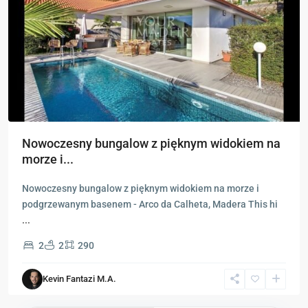
Nowoczesny bungalow z pięknym widokiem na
morze i...
Nowoczesny bungalow z pięknym widokiem na morze i
podgrzewanym basenem - Arco da Calheta, Madera This hi
...
2
2
290
Kevin Fantazi M.A.