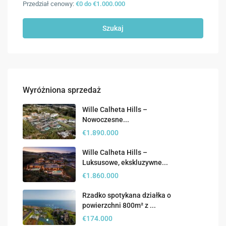
Przedział cenowy:
€0 do €1.000.000
Szukaj
Wyróżniona sprzedaż
Wille Calheta Hills –
Nowoczesne...
€1.890.000
Wille Calheta Hills –
Luksusowe, ekskluzywne...
€1.860.000
Rzadko spotykana działka o
powierzchni 800m² z ...
€174.000