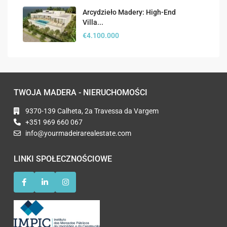
Arcydzieło Madery: High-End
Villa...
€4.100.000
TWOJA MADERA - NIERUCHOMOŚCI
9370-139 Calheta, 2a Travessa da Vargem
+351 969 660 067
info@yourmadeirarealestate.com
LINKI SPOŁECZNOŚCIOWE