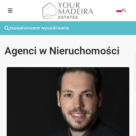
PL
zaawansowane wyszukiwanie
Agenci w Nieruchomości