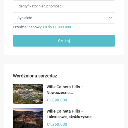
Sypialnie
Przedział cenowy:
€0 do €1.000.000
Szukaj
Wyróżniona sprzedaż
Wille Calheta Hills –
Nowoczesne...
€1.890.000
Wille Calheta Hills –
Luksusowe, ekskluzywne...
€1.860.000