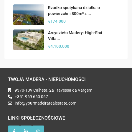
Rzadko spotykana działka o
powierzchni 800m² z ...
€174.000
Arcydzieło Madery: High-End
Villa...
€4.100.000
TWOJA MADERA - NIERUCHOMOŚCI
9370-139 Calheta, 2a Travessa da Vargem
+351 969 660 067
info@yourmadeirarealestate.com
LINKI SPOŁECZNOŚCIOWE